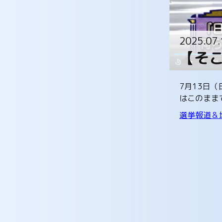
2025.07.
【そ
7月13日
はこのまま
選挙報道＆地