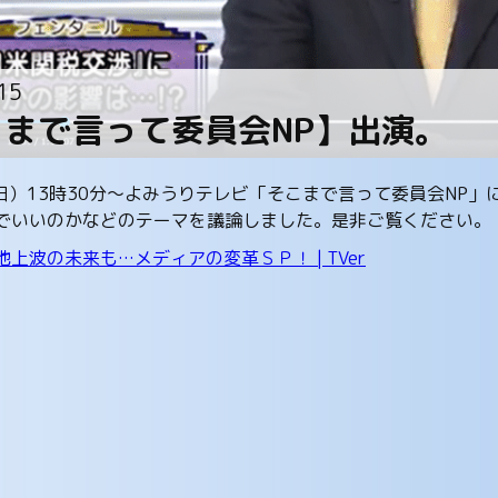
15
こまで言って委員会NP】出演。
（日）13時30分～よみうりテレビ「そこまで言って委員会NP
でいいのかなどのテーマを議論しました。是非ご覧ください。
上波の未来も…メディアの変革ＳＰ！ | TVer