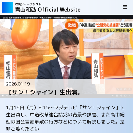
政治ジャーナリスト
青山和弘 Official Website
2026.01.19
【サン！シャイン】生出演。
1月19日（月）8:15～フジテレビ「サン！シャイン」に
生出演し、中道改革連合結党の背景や課題、また高市総
理の国会冒頭解散の行方などについて解説しました。是
非ご覧ください