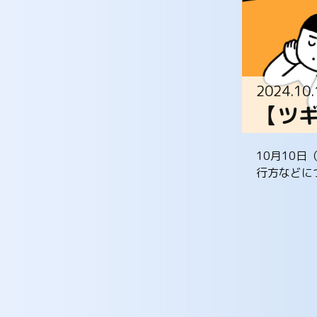
2024.10.
【ツ
10月10
行方などに