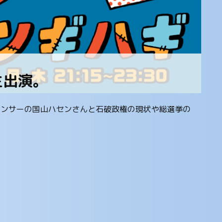
生出演。
ナウンサーの国山ハセンさんと石破政権の現状や総選挙の