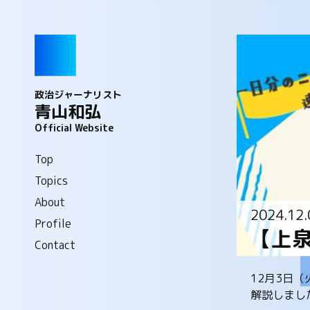
政治ジャーナリスト
青山和弘
Official Website
Top
Topics
About
2024.12.
Profile
【上
Contact
12月3日
解説しまし