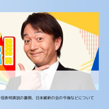
の所信表明演説の裏側、日本維新の会の今後などについて