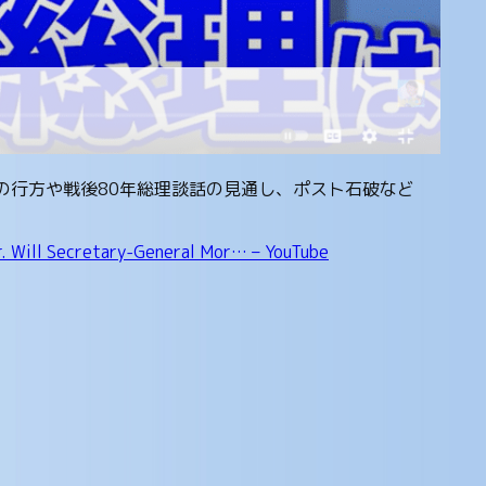
の行方や戦後80年総理談話の見通し、ポスト石破など
er. Will Secretary-General Mor… – YouTube