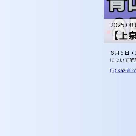
2025.08.
【上
８月５日（
について解
(5) Kazuhir