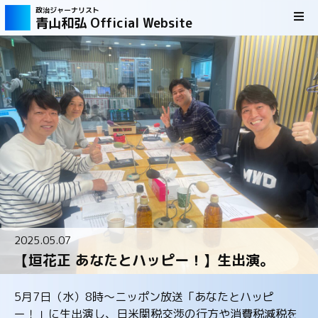
政治ジャーナリスト
青山和弘 Official Website
2025.05.07
【垣花正 あなたとハッピー！】生出演。
5月7日（水）8時～ニッポン放送「あなたとハッピ
ー！」に生出演し、日米関税交渉の行方や消費税減税を