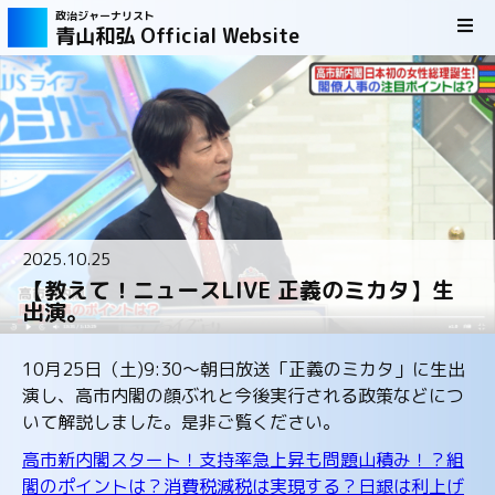
政治ジャーナリスト
青山和弘 Official Website
2025.10.25
【教えて！ニュースLIVE 正義のミカタ】生
出演。
10月25日（土)9:30～朝日放送「正義のミカタ」に生出
演し、高市内閣の顔ぶれと今後実行される政策などにつ
いて解説しました。是非ご覧ください。
高市新内閣スタート！支持率急上昇も問題山積み！？組
閣のポイントは？消費税減税は実現する？日銀は利上げ