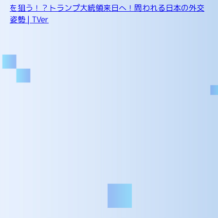
を狙う！？トランプ大統領来日へ！問われる日本の外交
姿勢 | TVer