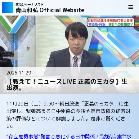
政治ジャーナリスト
青山和弘 Official Website
2025.11.29
【教えて！ニュースLIVE 正義のミカタ】生
出演。
11月29日（土）9:30～朝日放送「正義のミカタ」に生
出演し、緊張高まる日中関係の今後や高市政権の経済対
策の評価などについて解説しました。是非ご覧くださ
い。
”存立危機事態”発言で悪化する日中関係！”渡航自粛”“水