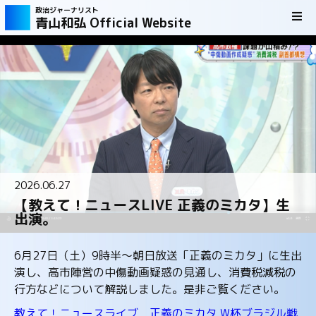
政治ジャーナリスト
青山和弘 Official Website
2026.06.27
【教えて！ニュースLIVE 正義のミカタ】生
出演。
6月27日（土）9時半～朝日放送「正義のミカタ」に生出
演し、高市陣営の中傷動画疑惑の見通し、消費税減税の
行方などについて解説しました。是非ご覧ください。
教えて！ニュースライブ 正義のミカタ W杯ブラジル戦