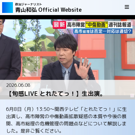
政治ジャーナリスト
青山和弘 Official Website
2026.06.08
【旬感LIVE とれたてっ！】生出演。
6月8日（月）13:50～関西テレビ「とれたてっ！」に生
出演し、高市陣営の中傷動画拡散疑惑の本質や今後の展
開、高市総理の危機管理の問題点などについて解説しま
した。是非ご覧ください。