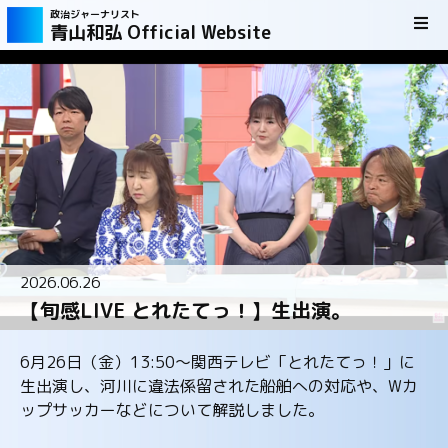
政治ジャーナリスト
青山和弘 Official Website
2026.06.26
【旬感LIVE とれたてっ！】生出演。
6月26日（金）13:50～関西テレビ「とれたてっ！」に
生出演し、河川に違法係留された船舶への対応や、Wカ
ップサッカーなどについて解説しました。