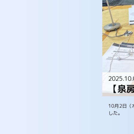
2025.10.
【泉
10月2日
した。