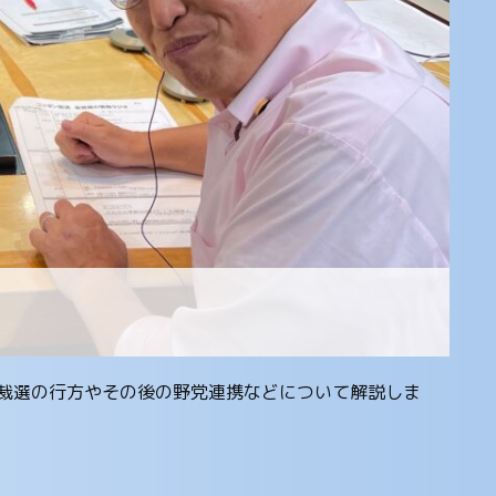
総裁選の行方やその後の野党連携などについて解説しま