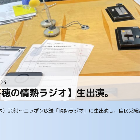
03
房穂の情熱ラジオ】生出演。
（木）20時～ニッポン放送「情熱ラジオ」に生出演し、自民党