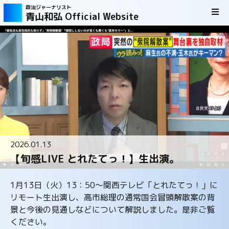
政治ジャーナリスト
青山和弘 Official Website
2026.01.13
【旬感LIVE とれたてっ！】生出演。
1月13日（火）13：50～関西テレビ「とれたてっ！」に
リモート生出演し、高市総理の通常国会冒頭解散案の背
景と今後の見通しなどについて解説しました。是非ご覧
ください。