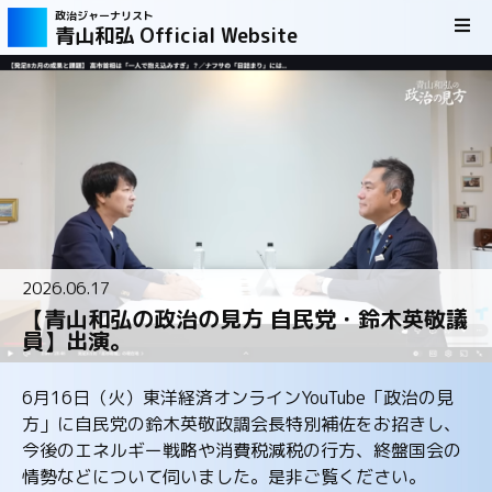
政治ジャーナリスト
青山和弘 Official Website
2026.06.17
【青山和弘の政治の見方 自民党・鈴木英敬議
員】出演。
6月16日（火）東洋経済オンラインYouTube「政治の見
方」に自民党の鈴木英敬政調会長特別補佐をお招きし、
今後のエネルギー戦略や消費税減税の行方、終盤国会の
情勢などについて伺いました。是非ご覧ください。