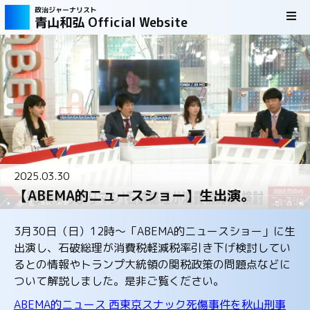
政治ジャーナリスト
青山和弘 Official Website
2025.03.30
【ABEMA的ニュースショー】生出演。
3月30日（日）12時～「ABEMA的ニュースショー」に生
出演し、石破総理が消費税軽減税率引き下げ検討してい
るとの情報やトランプ大統領の関税政策の問題点などに
ついて解説しました。是非ご覧ください。
ABEMA的ニュース 西東京スナック死傷事件を秋山刑事