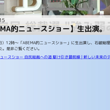
15
EMA的ニュースショー】生出演。
（日）12時～「ABEMA的ニュースショー」に生出演し、石破
た。是非ご覧ください。
ニュースショー 自民総裁への道 駆け引き最前線 | 新しい未来のテレビ