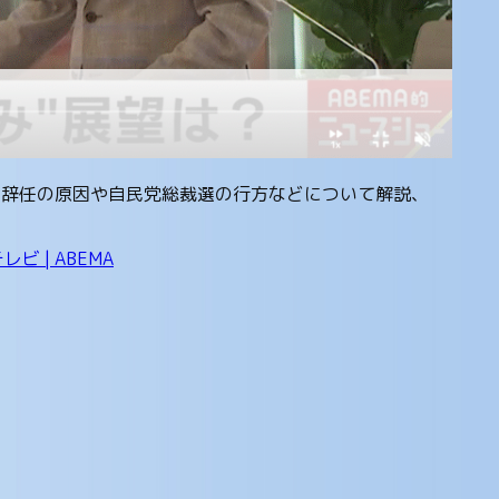
総理辞任の原因や自民党総裁選の行方などについて解説、
 | ABEMA