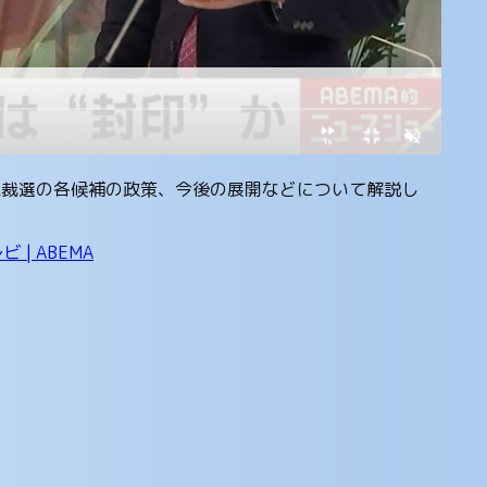
党総裁選の各候補の政策、今後の展開などについて解説し
| ABEMA