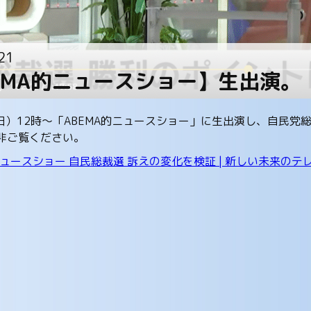
21
EMA的ニュースショー】生出演。
（日）12時～「ABEMA的ニュースショー」に生出演し、自民
非ご覧ください。
ニュースショー 自民総裁選 訴えの変化を検証 | 新しい未来のテレビ 