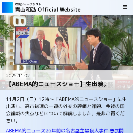
政治ジャーナリスト
青山和弘 Official Website
2025.11.02
【ABEMA的ニュースショー】生出演。
11月2日（日）12時～「ABEMA的ニュースショー」に生
出演し、高市総理の一連の外交の評価と課題、今後の国
会論戦の焦点などについて解説しました。是非ご覧くだ
さい。
ABEMA的ニュース26年前の名古屋主婦殺人事件 急展開