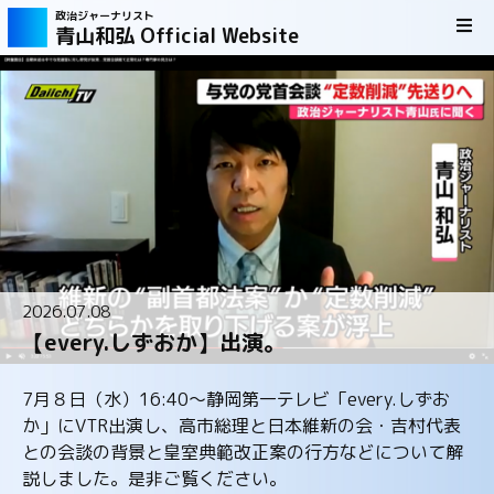
政治ジャーナリスト
青山和弘 Official Website
2026.07.08
【every.しずおか】出演。
7月８日（水）16:40～静岡第一テレビ「every.しずお
か」にVTR出演し、高市総理と日本維新の会・吉村代表
との会談の背景と皇室典範改正案の行方などについて解
説しました。是非ご覧ください。