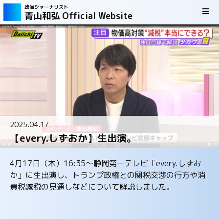
政治ジャーナリスト
青山和弘 Official Website
2025.04.17
【every.しずおか】生出演。
4月17日（木）16:35～静岡第一テレビ「every.しずお
か」に生出演し、トランプ政権との関税交渉の行方や消
費税減税の見通しなどについて解説しました。