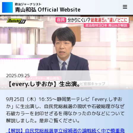
政治ジャーナリスト
青山和弘 Official Website
2025.09.25
【every.しずおか】生出演。
9月25日（木）16:35～静岡第一テレビ「every.しずお
か」に生出演し、自民党総裁選の現状や石破総理がなぜ
石破カラーを封印せざるを得なかったのかなどについて
解説しました。是非ご覧ください。
【解説】自民党総裁選挙立候補者の論戦続く中で慎重発