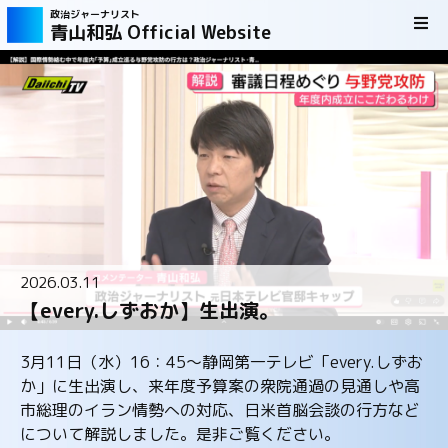
政治ジャーナリスト
青山和弘 Official Website
2026.03.11
【every.しずおか】生出演。
3月11日（水）16：45～静岡第一テレビ「every.しずお
か」に生出演し、来年度予算案の衆院通過の見通しや高
市総理のイラン情勢への対応、日米首脳会談の行方など
について解説しました。是非ご覧ください。