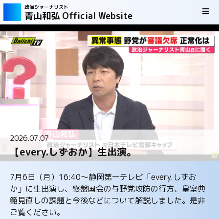
政治ジャーナリスト
青山和弘 Official Website
2026.07.07
【every.しずおか】生出演。
7月6日（月）16:40～静岡第一テレビ「every.しずお
か」に生出演し、終盤国会の与野党攻防の行方、皇室典
範見直しの課題と今後などについて解説しました。是非
ご覧ください。