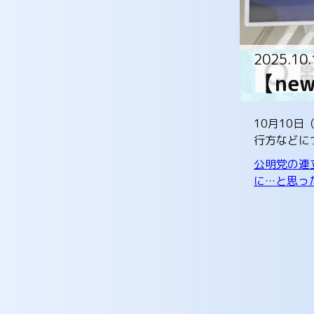
2025.10.
【ne
10月10
行方などに
公明党の連
に…と思った