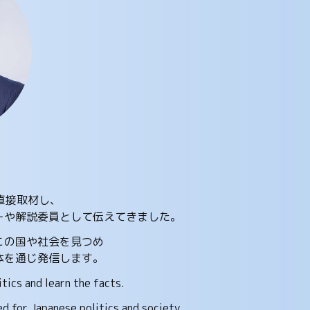
直接取材し、
ーや解説委員として伝えてきました。
この国や社会を見つめ
体を通じ発信します。
tics and learn the facts.
ed for Japanese politics and society.