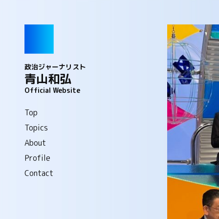
政治ジャーナリスト
青山和弘
Official Website
Top
Topics
About
Profile
Contact