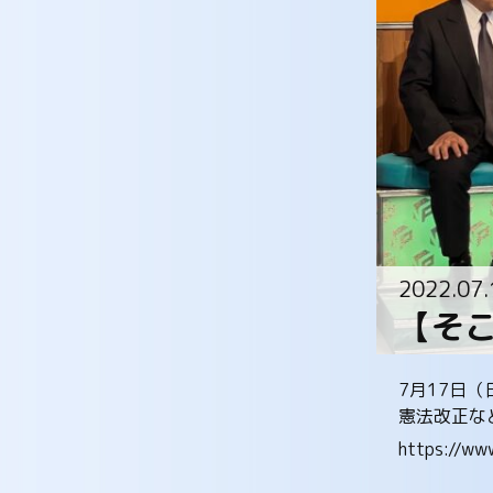
2022.07.
【そ
7月17日
憲法改正な
https://w