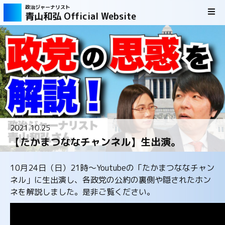
政治ジャーナリスト
青山和弘 Official Website
2021.10.25
【たかまつななチャンネル】生出演。
10月24日（日）21時～Youtubeの「たかまつななチャン
ネル」に生出演し、各政党の公約の裏側や隠されたホン
ネを解説しました。是非ご覧ください。