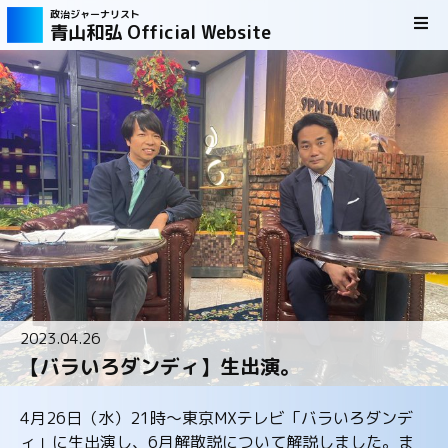
政治ジャーナリスト
青山和弘 Official Website
2023.04.26
【バラいろダンディ】生出演。
4月26日（水）21時～東京MXテレビ「バラいろダンデ
ィ」に生出演し、6月解散説について解説しました。ま