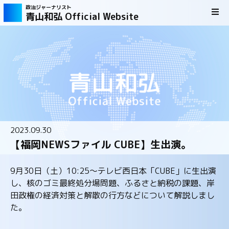
政治ジャーナリスト
青山和弘 Official Website
2023.09.30
【福岡NEWSファイル CUBE】生出演。
9月30日（土）10:25～テレビ西日本「CUBE」に生出演
し、核のゴミ最終処分場問題、ふるさと納税の課題、岸
田政権の経済対策と解散の行方などについて解説しまし
た。