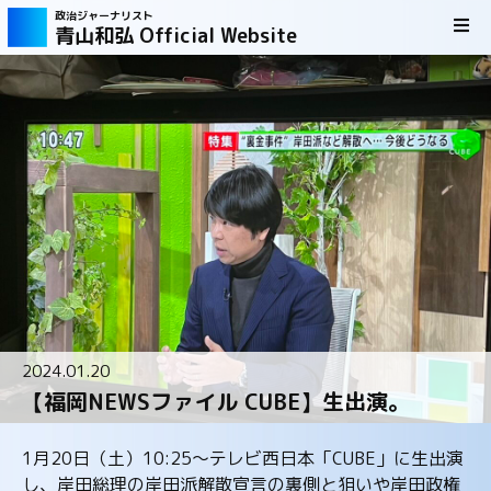
政治ジャーナリスト
青山和弘 Official Website
2024.01.20
【福岡NEWSファイル CUBE】生出演。
1月20日（土）10:25～テレビ西日本「CUBE」に生出演
し、岸田総理の岸田派解散宣言の裏側と狙いや岸田政権