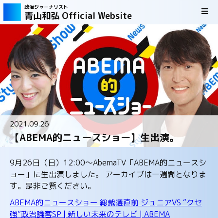
政治ジャーナリスト
青山和弘 Official Website
2021.09.26
【ABEMA的ニュースショー】生出演。
9月26日（日）12:00〜AbemaTV「ABEMA的ニュースシ
ョー」に生出演しました。 アーカイブは一週間となりま
す。是非ご覧ください。
ABEMA的ニュースショー 総裁選直前 ジュニアVS “クセ
強”政治論客SP | 新しい未来のテレビ | ABEMA