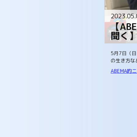
2023.05.
【AB
聞く
5月7日（
の生き方な
ABEMA的