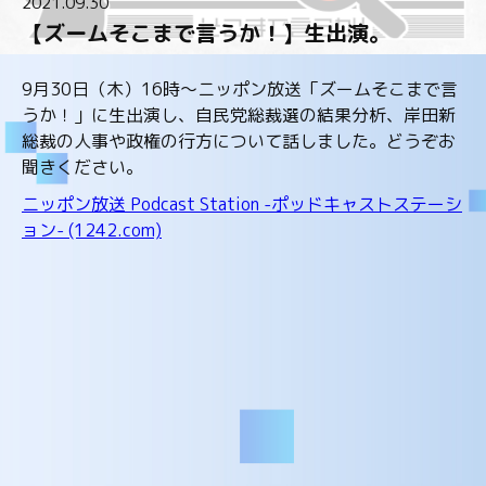
2021.09.30
【ズームそこまで言うか！】生出演。
9月30日（木）16時～ニッポン放送「ズームそこまで言
うか！」に生出演し、自民党総裁選の結果分析、岸田新
総裁の人事や政権の行方について話しました。どうぞお
聞きください。
ニッポン放送 Podcast Station -ポッドキャストステーシ
ョン- (1242.com)